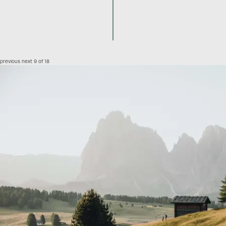
previous
next
9 of 18