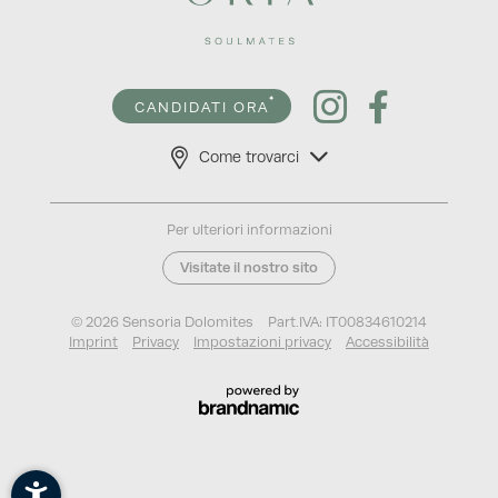
CANDIDATI ORA
Come trovarci
Per ulteriori informazioni
Visitate il nostro sito
© 2026 Sensoria Dolomites
Part.IVA: IT00834610214
Imprint
Privacy
Impostazioni privacy
Accessibilità