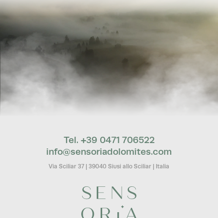
Tel. +39 0471 706522
info@
sensoriadolomites.
com
Via Sciliar 37
|
39040 Siusi allo Sciliar
|
Italia