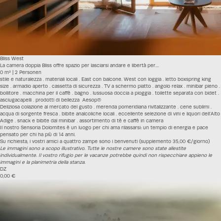
Bliss West
La camera doppia Bliss offre spazio per lasciarsi andare e libertà per…
0 m² | 2 Personen
stile e naturalezza . materiali locali . East con balcone. West con loggia . letto boxspring king
size . armadio aperto . cassetta di sicurezza . TV a schermo piatto . angolo relax . minibar pieno .
bollitore . macchina per il caffè . bagno . lussuosa doccia a pioggia . toilette separata con bidet .
asciugacapelli . prodotti di bellezza Aesop®
Deliziosa colazione al mercato del gusto . merenda pomeridiana rivitalizzante . cene sublimi .
acqua di sorgente fresca . bibite analcoliche locali . eccellente selezione di vini e liquori dell’Alto
Adige . snack e bibite dal minibar . assortimento di tè e caffè in camera
Il nostro Sensoria Dolomites è un luogo per chi ama rilassarsi: un tempio di energia e pace
pensato per chi ha più di 14 anni.
Su richiesta, i vostri amici a quattro zampe sono i benvenuti (supplemento 35,00 €/giorno)
Le immagini sono a scopo illustrativo. Tutte le nostre camere sono state allestite
individualmente. Il vostro rifugio per le vacanze potrebbe quindi non rispecchiare appieno le
immagini e la planimetria della stanza.
DZ
0,00 €