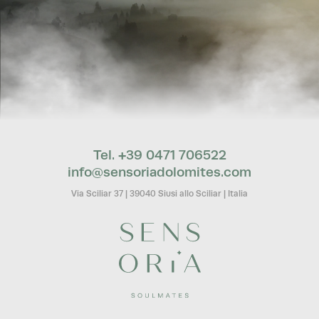
Tel. +39 0471 706522
info@
sensoriadolomites.
com
Via Sciliar 37
|
39040 Siusi allo Sciliar
|
Italia