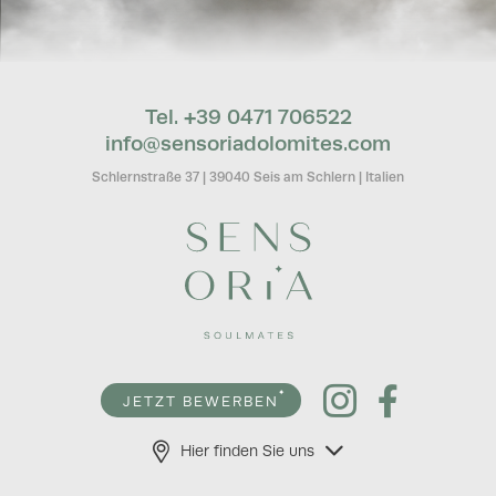
Tel. +39 0471 706522
info@
sensoriadolomites.
com
Schlernstraße 37
|
39040 Seis am Schlern
|
Italien
JETZT BEWERBEN
Hier finden Sie uns