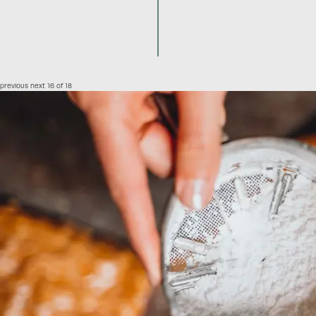
previous
next
16 of 18