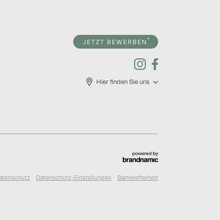
JETZT BEWERBEN
Hier finden Sie uns
atenschutz
Datenschutz-Einstellungen
Barrierefreiheit