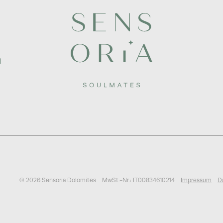
m
© 2026 Sensoria Dolomites
MwSt.-Nr.: IT00834610214
Impressum
D