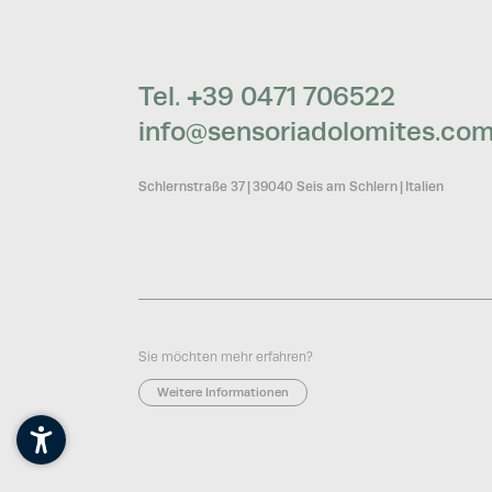
Tel. +39 0471 706522
info@
sensoriadolomites.
co
Schlernstraße 37
|
39040 Seis am Schlern
|
Italien
Sie möchten mehr erfahren?
Weitere Informationen